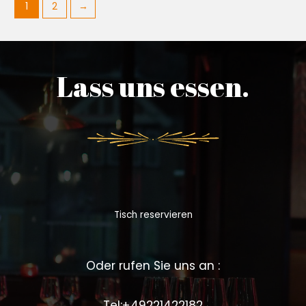
1
2
→
Lass uns essen.
Tisch reservieren
Oder rufen Sie uns an :
Tel:+49221422182