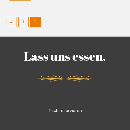
←
1
2
Lass uns essen.
Tisch reservieren